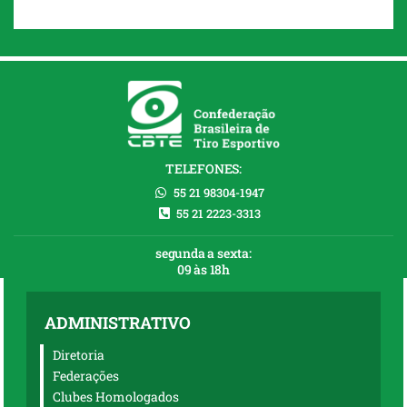
TELEFONES:
55 21 98304-1947
55 21 2223-3313
segunda a sexta:
09 às 18h
ADMINISTRATIVO
Diretoria
Federações
Clubes Homologados