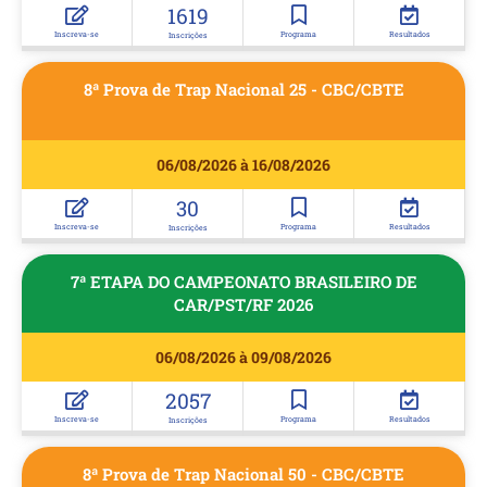
1619
Inscreva-se
Programa
Resultados
Inscrições
8ª Prova de Trap Nacional 25 - CBC/CBTE
06/08/2026 à 16/08/2026
30
Inscreva-se
Programa
Resultados
Inscrições
7ª ETAPA DO CAMPEONATO BRASILEIRO DE
CAR/PST/RF 2026
06/08/2026 à 09/08/2026
2057
Inscreva-se
Programa
Resultados
Inscrições
8ª Prova de Trap Nacional 50 - CBC/CBTE