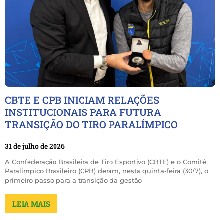
CBTE E CPB INICIAM RELAÇÕES
INSTITUCIONAIS PARA FUTURA
TRANSIÇÃO DO TIRO PARALÍMPICO
31 de julho de 2026
A Confederação Brasileira de Tiro Esportivo (CBTE) e o Comitê
Paralímpico Brasileiro (CPB) deram, nesta quinta-feira (30/7), o
primeiro passo para a transição da gestão
LEIA MAIS