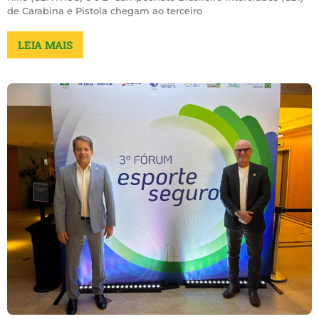
de Carabina e Pistola chegam ao terceiro
LEIA MAIS