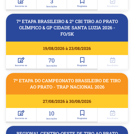
3
Inscreva-se
Programa
Resultados
Inscrições
7ª ETAPA BRASILEIRO & 2º CBI TIRO AO PRATO
OLÍMPICO & GP CIDADE SANTA LUZIA 2026 -
FO/SK
19/08/2026 à 23/08/2026
70
Inscreva-se
Programa
Resultados
Inscrições
7ª ETAPA DO CAMPEONATO BRASILEIRO DE TIRO
AO PRATO - TRAP NACIONAL 2026
27/08/2026 à 30/08/2026
10
Inscreva-se
Programa
Resultados
Inscrições
REGIONAL CENTRO-OESTE DE TIRO AO PRATO