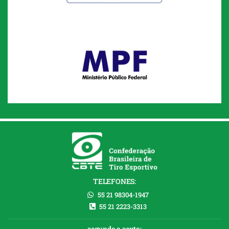
TELEFONES:
55 21 98304-1947
55 21 2223-3313
segunda a sexta: