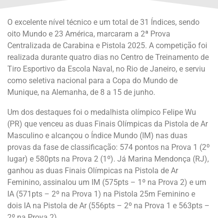
O excelente nível técnico e um total de 31 Índices, sendo
oito Mundo e 23 América, marcaram a 2ª Prova
Centralizada de Carabina e Pistola 2025. A competição foi
realizada durante quatro dias no Centro de Treinamento de
Tiro Esportivo da Escola Naval, no Rio de Janeiro, e serviu
como seletiva nacional para a Copa do Mundo de
Munique, na Alemanha, de 8 a 15 de junho.
Um dos destaques foi o medalhista olímpico Felipe Wu
(PR) que venceu as duas Finais Olímpicas da Pistola de Ar
Masculino e alcançou o Índice Mundo (IM) nas duas
provas da fase de classificação: 574 pontos na Prova 1 (2º
lugar) e 580pts na Prova 2 (1º). Já Marina Mendonça (RJ),
ganhou as duas Finais Olímpicas na Pistola de Ar
Feminino, assinalou um IM (575pts – 1º na Prova 2) e um
IA (571pts – 2º na Prova 1) na Pistola 25m Feminino e
dois IA na Pistola de Ar (556pts – 2º na Prova 1 e 563pts –
2º na Prova 2).