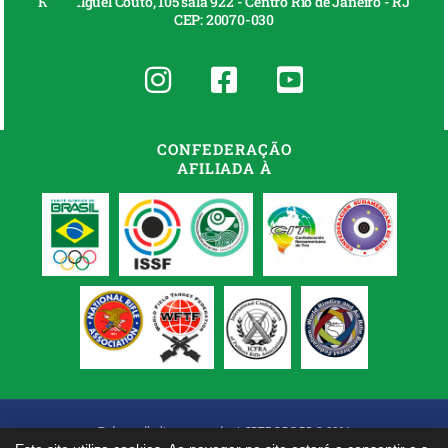
Rua Miguel Couto, 105 sala 922 - Centro Rio de Janeiro - RJ
CEP: 20070-030
CONFEDERAÇÃO
AFILIADA À
Todos os direitos reservados à
CBTE.ORG.BR
© 2026