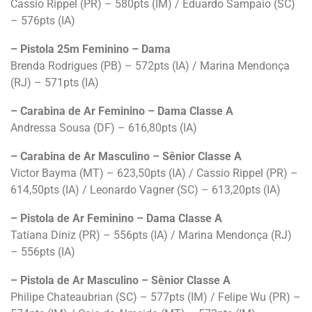
Cassio Rippel (PR) – 580pts (IM) / Eduardo Sampaio (SC)
– 576pts (IA)
– Pistola 25m Feminino – Dama
Brenda Rodrigues (PB) – 572pts (IA) / Marina Mendonça
(RJ) – 571pts (IA)
– Carabina de Ar Feminino – Dama Classe A
Andressa Sousa (DF) – 616,80pts (IA)
– Carabina de Ar Masculino – Sênior Classe A
Victor Bayma (MT) – 623,50pts (IA) / Cassio Rippel (PR) –
614,50pts (IA) / Leonardo Vagner (SC) – 613,20pts (IA)
– Pistola de Ar Feminino – Dama Classe A
Tatiana Diniz (PR) – 556pts (IA) / Marina Mendonça (RJ)
– 556pts (IA)
– Pistola de Ar Masculino – Sênior Classe A
Philipe Chateaubrian (SC) – 577pts (IM) / Felipe Wu (PR) –