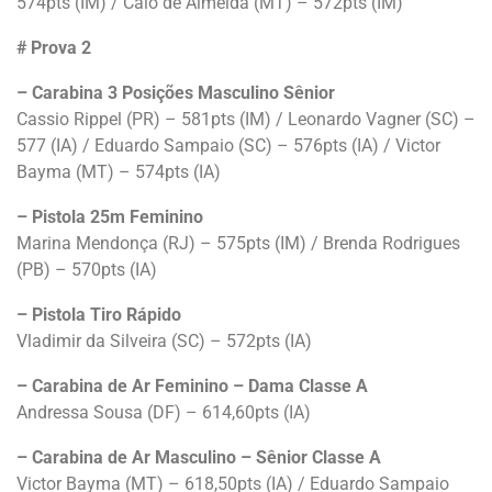
574pts (IM) / Caio de Almeida (MT) – 572pts (IM)
# Prova 2
– Carabina 3 Posições Masculino Sênior
Cassio Rippel (PR) – 581pts (IM) / Leonardo Vagner (SC) –
577 (IA) / Eduardo Sampaio (SC) – 576pts (IA) / Victor
Bayma (MT) – 574pts (IA)
– Pistola 25m Feminino
Marina Mendonça (RJ) – 575pts (IM) / Brenda Rodrigues
(PB) – 570pts (IA)
– Pistola Tiro Rápido
Vladimir da Silveira (SC) – 572pts (IA)
– Carabina de Ar Feminino – Dama Classe A
Andressa Sousa (DF) – 614,60pts (IA)
– Carabina de Ar Masculino – Sênior Classe A
Victor Bayma (MT) – 618,50pts (IA) / Eduardo Sampaio