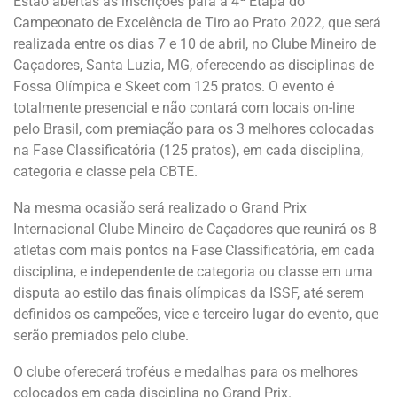
Estão abertas as inscrições para a 4ª Etapa do
Campeonato de Excelência de Tiro ao Prato 2022, que será
realizada entre os dias 7 e 10 de abril, no Clube Mineiro de
Caçadores, Santa Luzia, MG, oferecendo as disciplinas de
Fossa Olímpica e Skeet com 125 pratos. O evento é
totalmente presencial e não contará com locais on-line
pelo Brasil, com premiação para os 3 melhores colocadas
na Fase Classificatória (125 pratos), em cada disciplina,
categoria e classe pela CBTE.
Na mesma ocasião será realizado o Grand Prix
Internacional Clube Mineiro de Caçadores que reunirá os 8
atletas com mais pontos na Fase Classificatória, em cada
disciplina, e independente de categoria ou classe em uma
disputa ao estilo das finais olímpicas da ISSF, até serem
definidos os campeões, vice e terceiro lugar do evento, que
serão premiados pelo clube.
O clube oferecerá troféus e medalhas para os melhores
colocados em cada disciplina no Grand Prix.