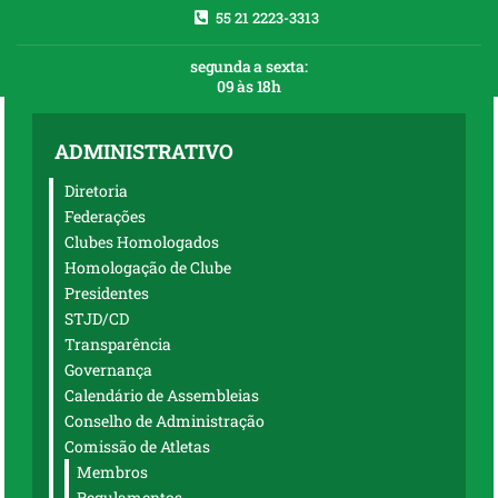
55 21 2223-3313
segunda a sexta:
09 às 18h
ADMINISTRATIVO
Diretoria
Federações
Clubes Homologados
Homologação de Clube
Presidentes
STJD/CD
Transparência
Governança
Calendário de Assembleias
Conselho de Administração
Comissão de Atletas
Membros
Regulamentos