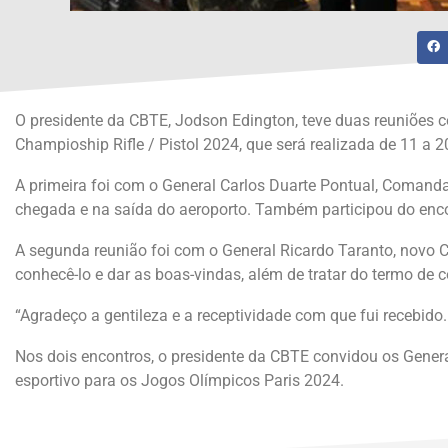
O presidente da CBTE, Jodson Edington, teve duas reuniões co
Champioship Rifle / Pistol 2024, que será realizada de 11 a 2
A primeira foi com o General Carlos Duarte Pontual, Comandan
chegada e na saída do aeroporto. Também participou do encon
A segunda reunião foi com o General Ricardo Taranto, novo 
conhecê-lo e dar as boas-vindas, além de tratar do termo de 
“Agradeço a gentileza e a receptividade com que fui recebido.
Nos dois encontros, o presidente da CBTE convidou os Generais
esportivo para os Jogos Olímpicos Paris 2024.