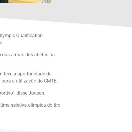
Olympic Qualification
o.
o das armas dos atletas na
n teve a oportunidade de
o para a utilização do CMTE.
portivo”, disse Jodson.
ima seletiva olímpica do tiro