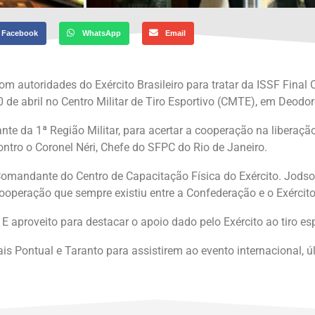
Facebook
WhatsApp
Email
m autoridades do Exército Brasileiro para tratar da ISSF Final 
0 de abril no Centro Militar de Tiro Esportivo (CMTE), em Deodor
te da 1ª Região Militar, para acertar a cooperação na liberaçã
tro o Coronel Néri, Chefe do SFPC do Rio de Janeiro.
Comandante do Centro de Capacitação Física do Exército. Jodso
cooperação que sempre existiu entre a Confederação e o Exércit
 E aproveito para destacar o apoio dado pelo Exército ao tiro es
 Pontual e Taranto para assistirem ao evento internacional, últ