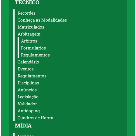
TÉCNICO
Recordes
Conheça as Modalidades
Matriculados
Arbitragem
Árbitros
Formulários
Regulamentos
Calendário
Eventos
Regulamentos
Disciplinas
Anúncios
Legislação
Validador
Antidoping
Quadros de Honra
MÍDIA