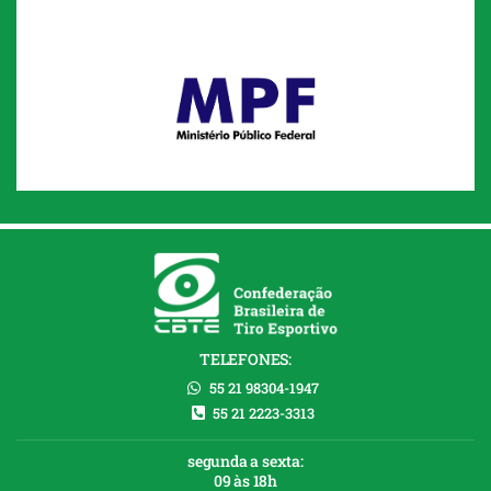
TELEFONES:
55 21 98304-1947
55 21 2223-3313
segunda a sexta:
09 às 18h