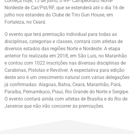
Começa hoje, 13 de julho, o 49º Campeonato Norte-
Nordeste de Car/Pst/RF, que se estenderá até o dia 16 de
julho nos estandes do Clube de Tiro Gun House, em
Fortaleza, no Ceará.
O evento que terá premiação individual para todas as
disciplinas, categorias e classes, contará com atletas de
diversos estados das regiões Norte e Nordeste. A etapa
anterior foi realizada em 2018, em São Luis, no Maranhão
e contou com 1022 inscrições nas diversas disciplinas de
Carabinas, Pistolas e Revólver. A expectativa para edição
deste ano é um crescimento natural com várias delegações
já confirmadas: Alagoas, Bahia, Ceará, Maranhão, Pará,
Paraíba, Pernambuco, Piauí, Rio Grande do Norte e Sergipe.
O evento contará ainda com atletas de Brasília e do Rio de
Janeiroe que não irão concorrer às premiações.