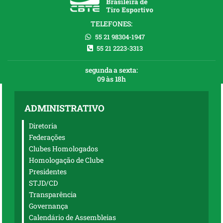
TELEFONES:
55 21 98304-1947
55 21 2223-3313
segunda a sexta:
09 às 18h
ADMINISTRATIVO
Diretoria
Federações
Clubes Homologados
Homologação de Clube
Presidentes
STJD/CD
Transparência
Governança
Calendário de Assembleias