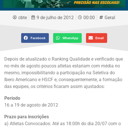
cbte
9 de julho de 2012
00:00
Geral
Facebook
WhatsApp
Email
Depois de atualizado o Ranking Qualidade e verificado que
no mês de agosto poucos atletas estariam com média no
mesmo, impossibilitando a participação na Seletiva do
Ibero Americano e HSCF e, consequentemente, a formação
das equipes, os critérios ficaram assim ajustados:
Período
16 a 19 de agosto de 2012
Prazo para inscrições
a) Atletas Convocados: Até as 18:00h do dia 20/07 com o