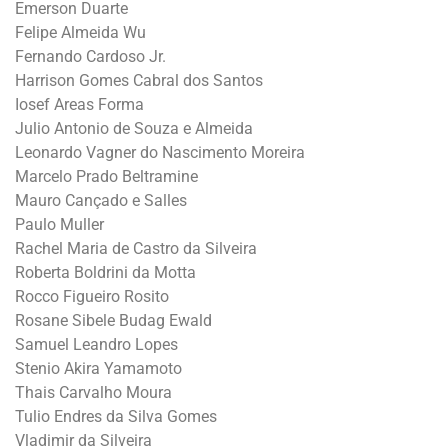
Emerson Duarte
Felipe Almeida Wu
Fernando Cardoso Jr.
Harrison Gomes Cabral dos Santos
Iosef Areas Forma
Julio Antonio de Souza e Almeida
Leonardo Vagner do Nascimento Moreira
Marcelo Prado Beltramine
Mauro Cançado e Salles
Paulo Muller
Rachel Maria de Castro da Silveira
Roberta Boldrini da Motta
Rocco Figueiro Rosito
Rosane Sibele Budag Ewald
Samuel Leandro Lopes
Stenio Akira Yamamoto
Thais Carvalho Moura
Tulio Endres da Silva Gomes
Vladimir da Silveira