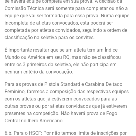
se haverá equipe completa em sua prova. A decisão da
Comissão Técnica será somente para completar ou não a
equipe que vai ser formada para essa prova. Numa equipe
incompleta de atletas convocados, esta poderá ser
completada por atletas convidados, seguindo a ordem de
classificação na seletiva para os convites.
É importante resaltar que se um atleta tem um Índice
Mundo ou América em seu RQ, mas não se classificou
entre os 3 primeiros da seletiva, ele não participa em
nenhum critério da convocação.
Para as provas de Pistola Standard e Carabina Deitado
Feminino, faremos a composição das respectivas equipes
com os atletas que já estiverem convocados para as
outras provas ou por atletas convidados que já estiverem
presentes na competição. Não haverá prova de Fogo
Central no Ibero Americano.
6.b. Para o HSCF: Por não termos limite de inscrições por