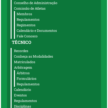
Conselho de Administração
Comissão de Atletas
Membros
Regulamentos
Regimentos
Calendário e Documentos
Fale Conosco
TÉCNICO
Recordes
Conheça as Modalidades
Matriculados
Arbitragem
Árbitros
Formulários
Regulamentos
Calendário
Eventos
Regulamentos
Disciplinas