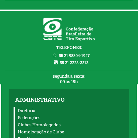
TELEFONES:
55 21 98304-1947
55 21 2223-3313
segunda a sexta:
09 às 18h
ADMINISTRATIVO
Diretoria
Federações
Clubes Homologados
Homologação de Clube