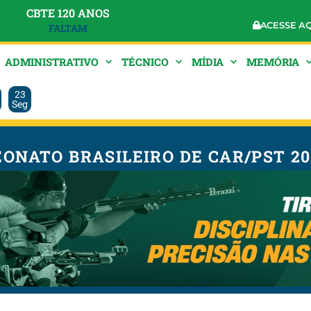
CBTE 120 ANOS
ACESSE A
FALTAM
ADMINISTRATIVO
TÉCNICO
MÍDIA
MEMÓRIA
23
Seg
EONATO BRASILEIRO DE CAR/PST 20