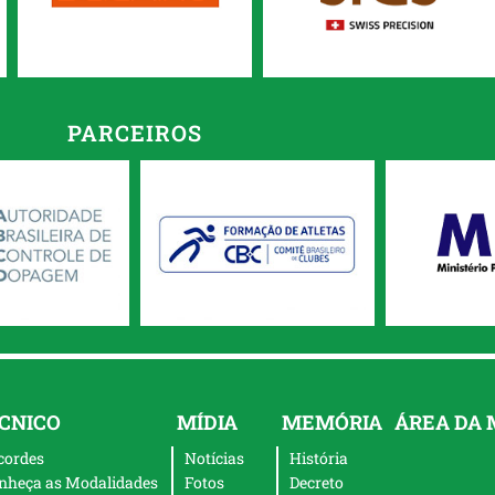
PARCEIROS
CNICO
MÍDIA
MEMÓRIA
ÁREA DA
cordes
Notícias
História
nheça as Modalidades
Fotos
Decreto