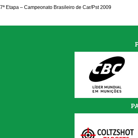
7ª Etapa – Campeonato Brasileiro de Car/Pst 2009
P