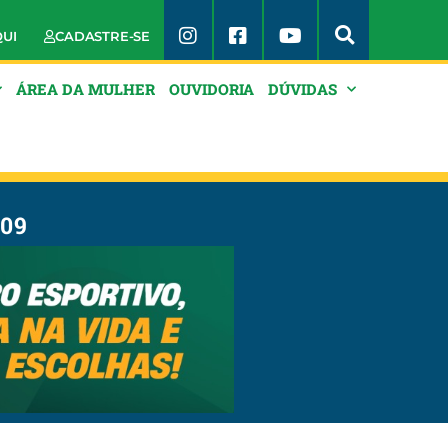
QUI
CADASTRE-SE
ÁREA DA MULHER
OUVIDORIA
DÚVIDAS
09