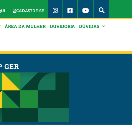
QUI
CADASTRE-SE
ÁREA DA MULHER
OUVIDORIA
DÚVIDAS
P GER