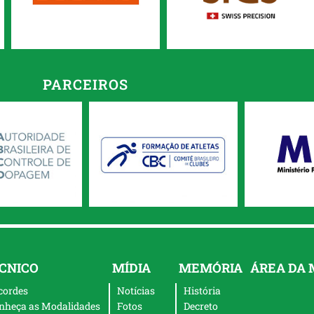
PARCEIROS
CNICO
MÍDIA
MEMÓRIA
ÁREA DA
cordes
Notícias
História
nheça as Modalidades
Fotos
Decreto