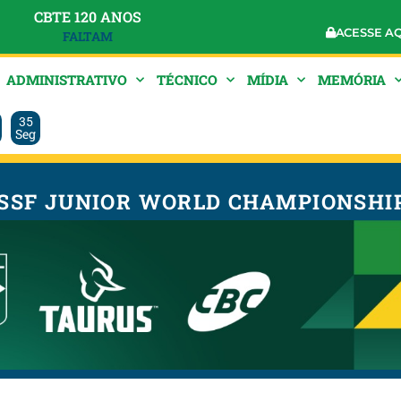
CBTE 120 ANOS
ACESSE A
FALTAM
ADMINISTRATIVO
TÉCNICO
MÍDIA
MEMÓRIA
35
Seg
SSF JUNIOR WORLD CHAMPIONSHI