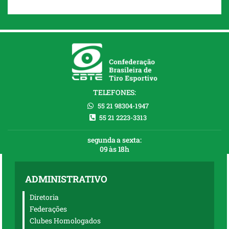
TELEFONES:
55 21 98304-1947
55 21 2223-3313
segunda a sexta:
09 às 18h
ADMINISTRATIVO
Diretoria
Federações
Clubes Homologados