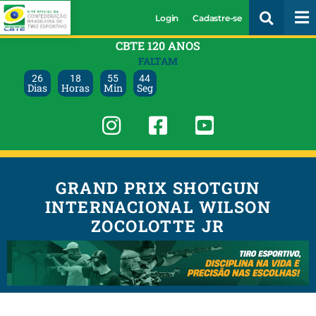
Login
Cadastre-se
CBTE 120 ANOS
FALTAM
26
18
55
43
Dias
Horas
Min
Seg
GRAND PRIX SHOTGUN
INTERNACIONAL WILSON
ZOCOLOTTE JR