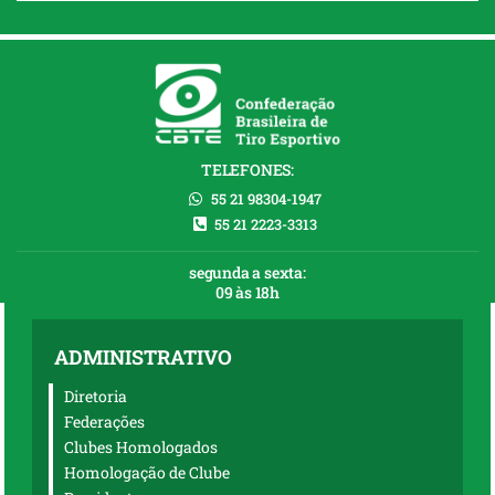
TELEFONES:
55 21 98304-1947
55 21 2223-3313
segunda a sexta:
09 às 18h
ADMINISTRATIVO
Diretoria
Federações
Clubes Homologados
Homologação de Clube