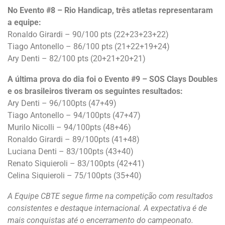
No Evento #8 – Rio Handicap, três atletas representaram
a equipe:
Ronaldo Girardi – 90/100 pts (22+23+23+22)
Tiago Antonello – 86/100 pts (21+22+19+24)
Ary Denti – 82/100 pts (20+21+20+21)
A última prova do dia foi o Evento #9 – SOS Clays Doubles
e os brasileiros tiveram os seguintes resultados:
Ary Denti – 96/100pts (47+49)
Tiago Antonello – 94/100pts (47+47)
Murilo Nicolli – 94/100pts (48+46)
Ronaldo Girardi – 89/100pts (41+48)
Luciana Denti – 83/100pts (43+40)
Renato Siquieroli – 83/100pts (42+41)
Celina Siquieroli – 75/100pts (35+40)
A Equipe CBTE segue firme na competição com resultados
consistentes e destaque internacional. A expectativa é de
mais conquistas até o encerramento do campeonato.