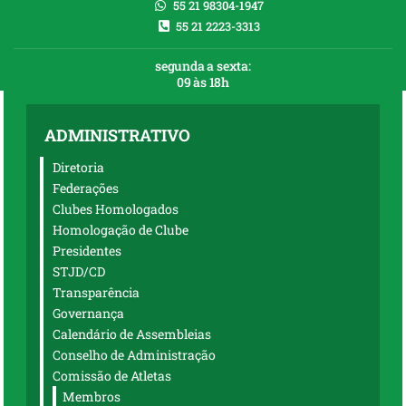
55 21 98304-1947
55 21 2223-3313
segunda a sexta:
09 às 18h
ADMINISTRATIVO
Diretoria
Federações
Clubes Homologados
Homologação de Clube
Presidentes
STJD/CD
Transparência
Governança
Calendário de Assembleias
Conselho de Administração
Comissão de Atletas
Membros