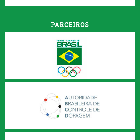
PARCEIROS