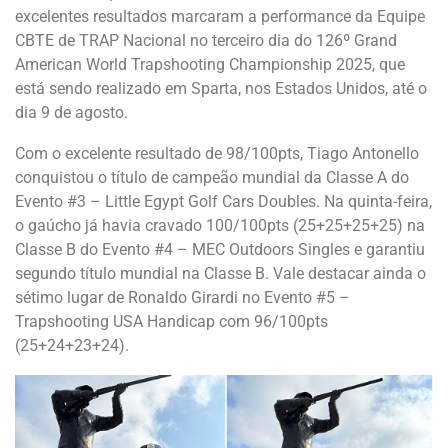
excelentes resultados marcaram a performance da Equipe
CBTE de TRAP Nacional no terceiro dia do 126º Grand
American World Trapshooting Championship 2025, que
está sendo realizado em Sparta, nos Estados Unidos, até o
dia 9 de agosto.
Com o excelente resultado de 98/100pts, Tiago Antonello
conquistou o título de campeão mundial da Classe A do
Evento #3 – Little Egypt Golf Cars Doubles. Na quinta-feira,
o gaúcho já havia cravado 100/100pts (25+25+25+25) na
Classe B do Evento #4 – MEC Outdoors Singles e garantiu
segundo título mundial na Classe B. Vale destacar ainda o
sétimo lugar de Ronaldo Girardi no Evento #5 –
Trapshooting USA Handicap com 96/100pts
(25+24+23+24).