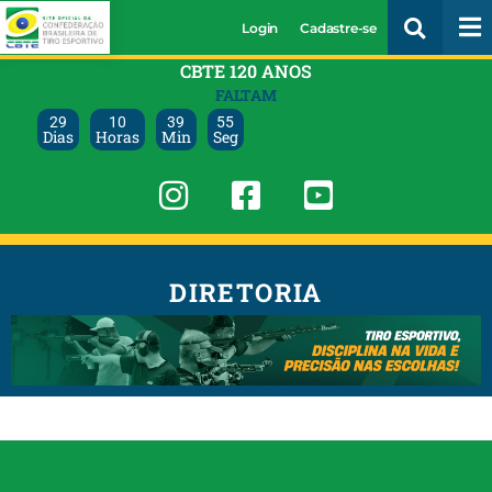
Login
Cadastre-se
CBTE 120 ANOS
FALTAM
29
10
39
55
Dias
Horas
Min
Seg
DIRETORIA