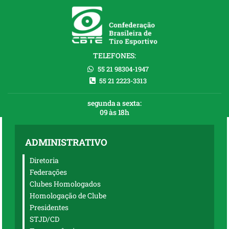
TELEFONES:
55 21 98304-1947
55 21 2223-3313
segunda a sexta:
09 às 18h
ADMINISTRATIVO
Diretoria
Federações
Clubes Homologados
Homologação de Clube
Presidentes
STJD/CD