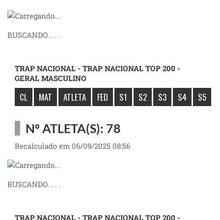
BUSCANDO... . .
TRAP NACIONAL - TRAP NACIONAL TOP 200 -
GERAL MASCULINO
CL
MAT
ATLETA
FED
S1
S2
S3
S4
S5
Nº ATLETA(S): 78
Recalculado em 06/09/2025 08:56
BUSCANDO... . .
TRAP NACIONAL - TRAP NACIONAL TOP 200 -