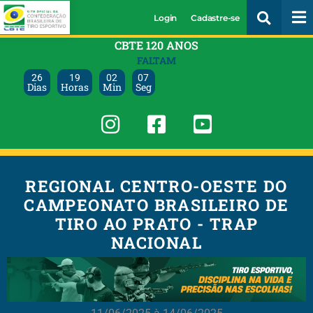
Login
Cadastre-se
CBTE 120 ANOS
FALTAM
26
19
02
06
Dias
Horas
Min
Seg
REGIONAL CENTRO-OESTE DO
CAMPEONATO BRASILEIRO DE
TIRO AO PRATO - TRAP
NACIONAL