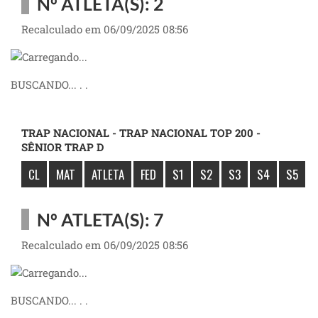
Nº ATLETA(S): 2
Recalculado em 06/09/2025 08:56
BUSCANDO... . .
TRAP NACIONAL - TRAP NACIONAL TOP 200 -
SÊNIOR TRAP D
CL
MAT
ATLETA
FED
S1
S2
S3
S4
S5
Nº ATLETA(S): 7
Recalculado em 06/09/2025 08:56
BUSCANDO... . .