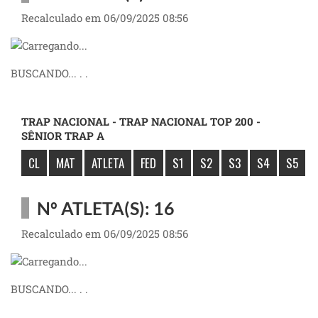
Recalculado em 06/09/2025 08:56
BUSCANDO... . .
TRAP NACIONAL - TRAP NACIONAL TOP 200 -
SÊNIOR TRAP A
CL
MAT
ATLETA
FED
S1
S2
S3
S4
S5
Nº ATLETA(S): 16
Recalculado em 06/09/2025 08:56
BUSCANDO... . .