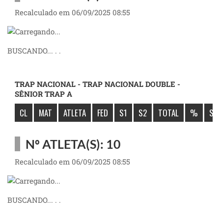
Recalculado em 06/09/2025 08:55
BUSCANDO... . .
TRAP NACIONAL - TRAP NACIONAL DOUBLE -
SÊNIOR TRAP A
CL
MAT
ATLETA
FED
S1
S2
TOTAL
%
SÚ
Nº ATLETA(S): 10
Recalculado em 06/09/2025 08:55
BUSCANDO... . .