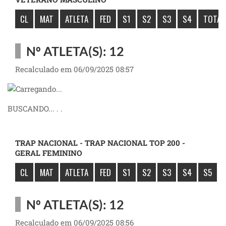
CL
MAT
ATLETA
FED
S1
S2
S3
S4
TOTAL
Nº ATLETA(S): 12
Recalculado em 06/09/2025 08:57
BUSCANDO... . .
TRAP NACIONAL - TRAP NACIONAL TOP 200 -
GERAL FEMININO
CL
MAT
ATLETA
FED
S1
S2
S3
S4
S5
Nº ATLETA(S): 12
Recalculado em 06/09/2025 08:56