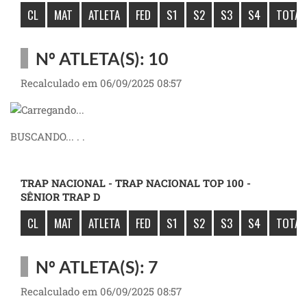
CL
MAT
ATLETA
FED
S1
S2
S3
S4
TOTAL
Nº ATLETA(S): 10
Recalculado em 06/09/2025 08:57
BUSCANDO... . .
TRAP NACIONAL - TRAP NACIONAL TOP 100 -
SÊNIOR TRAP D
CL
MAT
ATLETA
FED
S1
S2
S3
S4
TOTAL
Nº ATLETA(S): 7
Recalculado em 06/09/2025 08:57