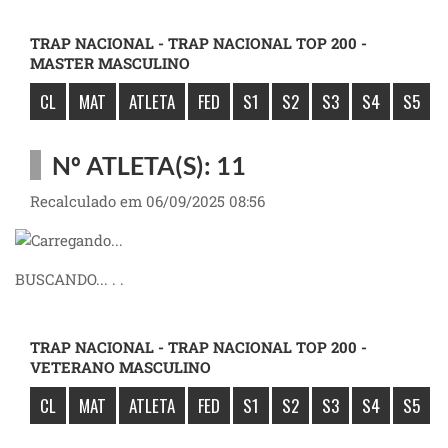
TRAP NACIONAL - TRAP NACIONAL TOP 200 -
MASTER MASCULINO
CL
MAT
ATLETA
FED
S1
S2
S3
S4
S5
Nº ATLETA(S): 11
Recalculado em 06/09/2025 08:56
BUSCANDO... . .
TRAP NACIONAL - TRAP NACIONAL TOP 200 -
VETERANO MASCULINO
CL
MAT
ATLETA
FED
S1
S2
S3
S4
S5