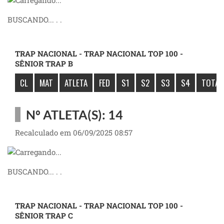
BUSCANDO... . .
TRAP NACIONAL - TRAP NACIONAL TOP 100 -
SÊNIOR TRAP B
CL
MAT
ATLETA
FED
S1
S2
S3
S4
TOTAL
Nº ATLETA(S): 14
Recalculado em 06/09/2025 08:57
BUSCANDO... . .
TRAP NACIONAL - TRAP NACIONAL TOP 100 -
SÊNIOR TRAP C