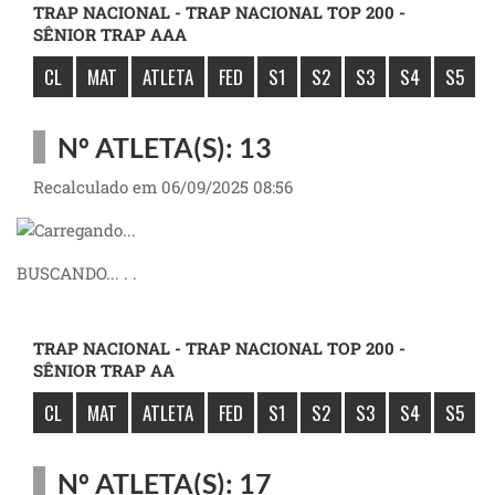
TRAP NACIONAL - TRAP NACIONAL TOP 200 -
SÊNIOR TRAP AAA
CL
MAT
ATLETA
FED
S1
S2
S3
S4
S5
Nº ATLETA(S): 13
Recalculado em 06/09/2025 08:56
BUSCANDO... . .
TRAP NACIONAL - TRAP NACIONAL TOP 200 -
SÊNIOR TRAP AA
CL
MAT
ATLETA
FED
S1
S2
S3
S4
S5
Nº ATLETA(S): 17