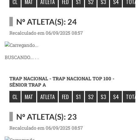
CL
MAT
ATLETA
FED
S1
S2
S3
S4
TOTAL
Nº ATLETA(S): 24
Recalculado em 06/09/2025 08:57
BUSCANDO... . .
TRAP NACIONAL - TRAP NACIONAL TOP 100 -
SÊNIOR TRAP A
CL
MAT
ATLETA
FED
S1
S2
S3
S4
TOTAL
Nº ATLETA(S): 23
Recalculado em 06/09/2025 08:57