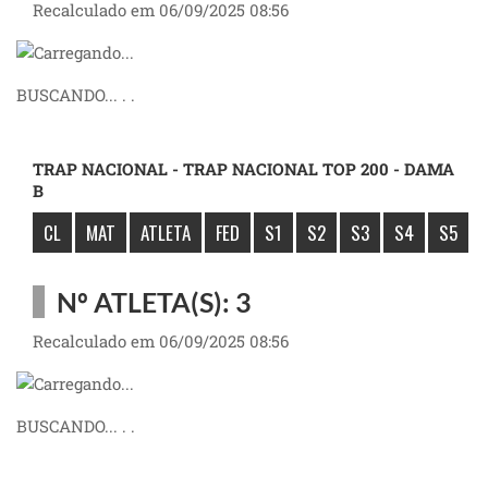
Recalculado em 06/09/2025 08:56
BUSCANDO... . .
TRAP NACIONAL - TRAP NACIONAL TOP 200 - DAMA
B
CL
MAT
ATLETA
FED
S1
S2
S3
S4
S5
Nº ATLETA(S): 3
Recalculado em 06/09/2025 08:56
BUSCANDO... . .