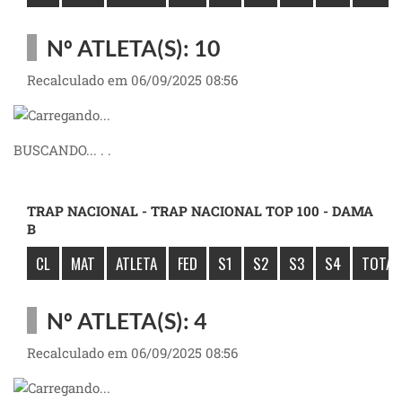
Nº ATLETA(S): 10
Recalculado em 06/09/2025 08:56
BUSCANDO... . .
TRAP NACIONAL - TRAP NACIONAL TOP 100 - DAMA
B
CL
MAT
ATLETA
FED
S1
S2
S3
S4
TOTAL
Nº ATLETA(S): 4
Recalculado em 06/09/2025 08:56