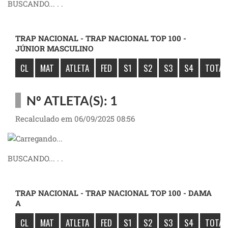
BUSCANDO... . .
TRAP NACIONAL - TRAP NACIONAL TOP 100 -
JÚNIOR MASCULINO
CL
MAT
ATLETA
FED
S1
S2
S3
S4
TOTAL
Nº ATLETA(S): 1
Recalculado em 06/09/2025 08:56
BUSCANDO... . .
TRAP NACIONAL - TRAP NACIONAL TOP 100 - DAMA
A
CL
MAT
ATLETA
FED
S1
S2
S3
S4
TOTAL