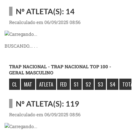
Nº ATLETA(S): 14
Recalculado em 06/09/2025 08:56
BUSCANDO... . .
TRAP NACIONAL - TRAP NACIONAL TOP 100 -
GERAL MASCULINO
CL
MAT
ATLETA
FED
S1
S2
S3
S4
TOTAL
Nº ATLETA(S): 119
Recalculado em 06/09/2025 08:56