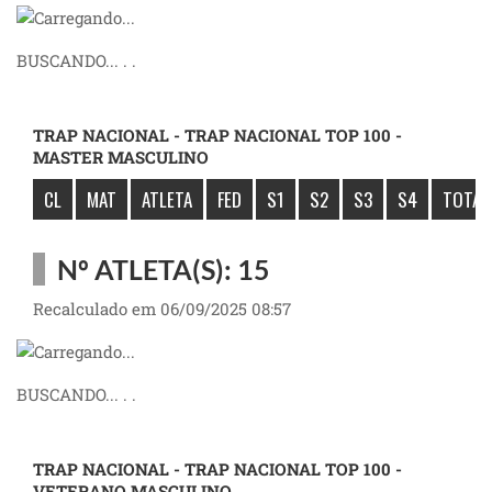
BUSCANDO... . .
TRAP NACIONAL - TRAP NACIONAL TOP 100 -
MASTER MASCULINO
CL
MAT
ATLETA
FED
S1
S2
S3
S4
TOTAL
Nº ATLETA(S): 15
Recalculado em 06/09/2025 08:57
BUSCANDO... . .
TRAP NACIONAL - TRAP NACIONAL TOP 100 -
VETERANO MASCULINO