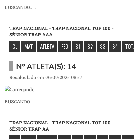
BUSCANDO... . .
TRAP NACIONAL - TRAP NACIONAL TOP 100 -
SÊNIOR TRAP AAA
CL
MAT
ATLETA
FED
S1
S2
S3
S4
TOTAL
Nº ATLETA(S): 14
Recalculado em 06/09/2025 08:57
BUSCANDO... . .
TRAP NACIONAL - TRAP NACIONAL TOP 100 -
SÊNIOR TRAP AA