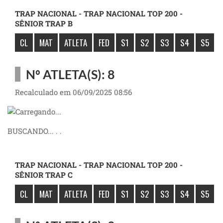
TRAP NACIONAL - TRAP NACIONAL TOP 200 -
SÊNIOR TRAP B
CL
MAT
ATLETA
FED
S1
S2
S3
S4
S5
Nº ATLETA(S): 8
Recalculado em 06/09/2025 08:56
BUSCANDO... . .
TRAP NACIONAL - TRAP NACIONAL TOP 200 -
SÊNIOR TRAP C
CL
MAT
ATLETA
FED
S1
S2
S3
S4
S5