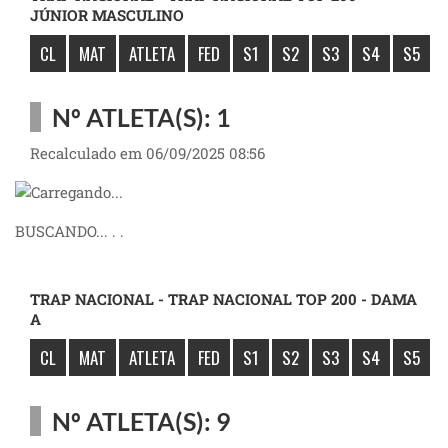
JÚNIOR MASCULINO
CL
MAT
ATLETA
FED
S1
S2
S3
S4
S5
Nº ATLETA(S): 1
Recalculado em 06/09/2025 08:56
BUSCANDO... . .
TRAP NACIONAL - TRAP NACIONAL TOP 200 - DAMA
A
CL
MAT
ATLETA
FED
S1
S2
S3
S4
S5
Nº ATLETA(S): 9