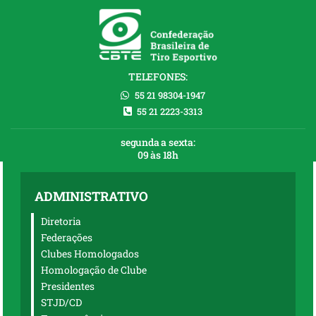
TELEFONES:
55 21 98304-1947
55 21 2223-3313
segunda a sexta:
09 às 18h
ADMINISTRATIVO
Diretoria
Federações
Clubes Homologados
Homologação de Clube
Presidentes
STJD/CD