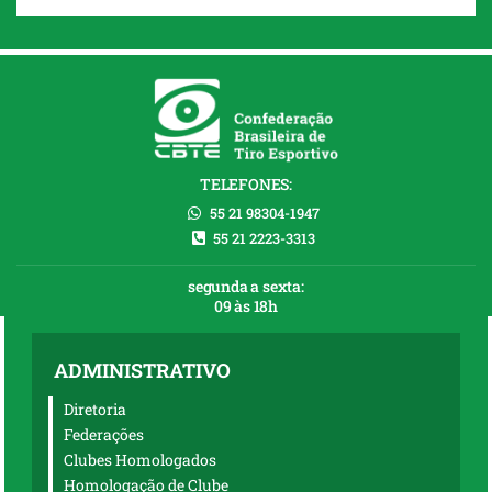
TELEFONES:
55 21 98304-1947
55 21 2223-3313
segunda a sexta:
09 às 18h
ADMINISTRATIVO
Diretoria
Federações
Clubes Homologados
Homologação de Clube