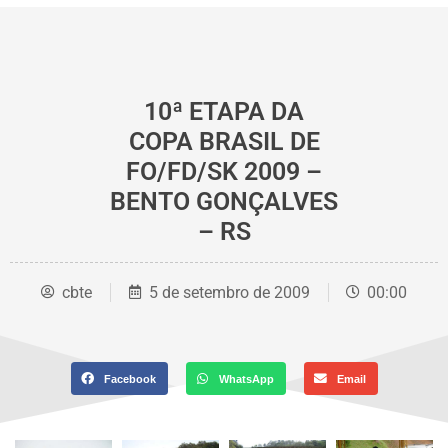
10ª ETAPA DA
COPA BRASIL DE
FO/FD/SK 2009 –
BENTO GONÇALVES
– RS
cbte
5 de setembro de 2009
00:00
Facebook
WhatsApp
Email