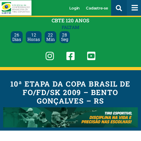
Login
Cadastre-se
CBTE 120 ANOS
FALTAM
26
12
22
28
Dias
Horas
Min
Seg
10ª ETAPA DA COPA BRASIL DE
FO/FD/SK 2009 – BENTO
GONÇALVES – RS