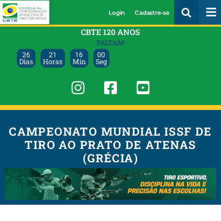
Login
Cadastre-se
CBTE 120 ANOS
FALTAM
26
21
15
59
Dias
Horas
Min
Seg
CAMPEONATO MUNDIAL ISSF DE
TIRO AO PRATO DE ATENAS
(GRÉCIA)