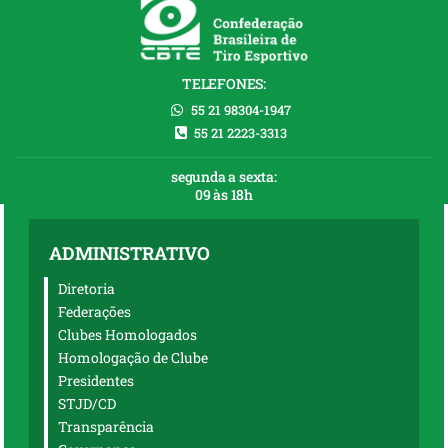
TELEFONES:
55 21 98304-1947
55 21 2223-3313
segunda a sexta:
09 às 18h
ADMINISTRATIVO
Diretoria
Federações
Clubes Homologados
Homologação de Clube
Presidentes
STJD/CD
Transparência