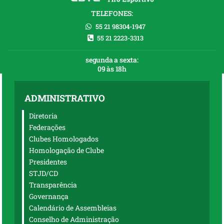
TELEFONES:
55 21 98304-1947
55 21 2223-3313
segunda a sexta:
09 às 18h
ADMINISTRATIVO
Diretoria
Federações
Clubes Homologados
Homologação de Clube
Presidentes
STJD/CD
Transparência
Governança
Calendário de Assembleias
Conselho de Administração