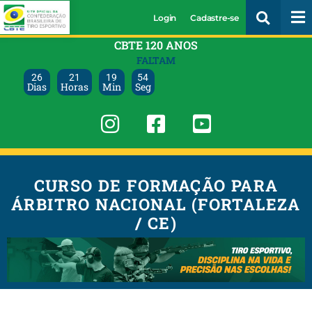
Login
Cadastre-se
CBTE 120 ANOS
FALTAM
26
21
19
53
Dias
Horas
Min
Seg
CURSO DE FORMAÇÃO PARA
ÁRBITRO NACIONAL (FORTALEZA
/ CE)