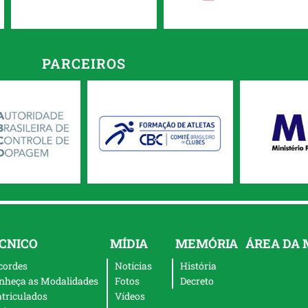
PARCEIROS
CNICO
MÍDIA
MEMÓRIA
ÁREA DA
cordes
Notícias
História
nheça as Modalidades
Fotos
Decreto
triculados
Vídeos