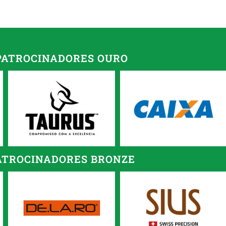
PATROCINADORES OURO
ATROCINADORES BRONZE