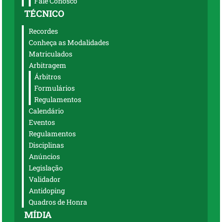
Fale Conosco
TÉCNICO
Recordes
Conheça as Modalidades
Matriculados
Arbitragem
Árbitros
Formulários
Regulamentos
Calendário
Eventos
Regulamentos
Disciplinas
Anúncios
Legislação
Validador
Antidoping
Quadros de Honra
MÍDIA