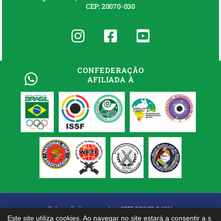
CEP: 20070-030
CONFEDERAÇÃO
AFILIADA À
Todos os direitos reservados à
CBTE.ORG.BR
© 2026
Este site utiliza cookies. Ao navegar no site estará a consentir a s