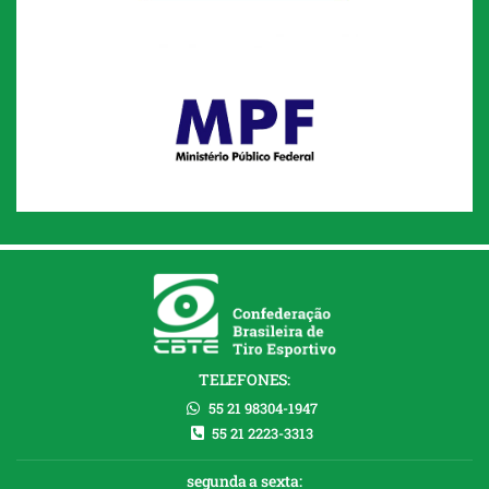
TELEFONES:
55 21 98304-1947
55 21 2223-3313
segunda a sexta: