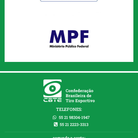
TELEFONES:
55 21 98304-1947
55 21 2223-3313
segunda a sexta: