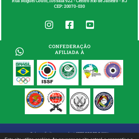
Rua Miguel Couto, 105 sala 922 - Centro Rio de Janeiro - RJ
CEP: 20070-030
CONFEDERAÇÃO
AFILIADA À
Todos os direitos reservados à
CBTE.ORG.BR
© 2026