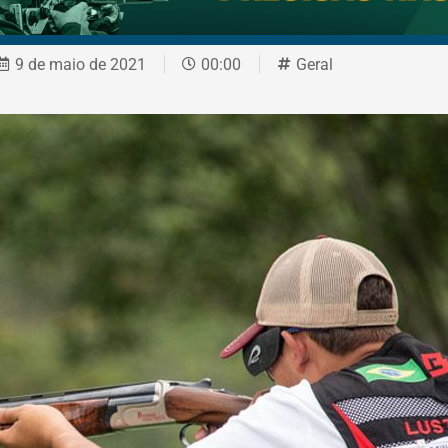
9 de maio de 2021
00:00
Geral