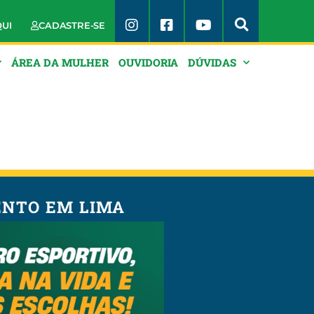
QUI
CADASTRE-SE
ÁREA DA MULHER
OUVIDORIA
DÚVIDAS
ENTO EM LIMA