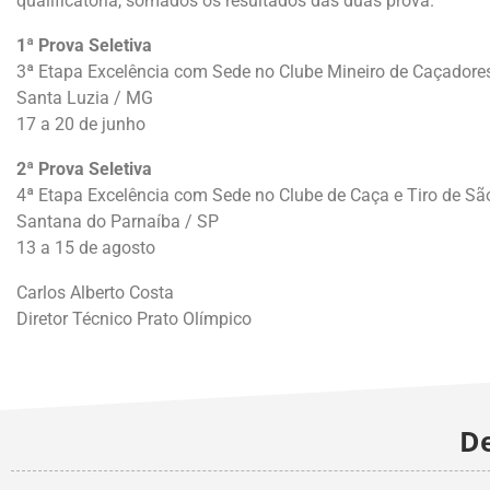
qualificatória, somados os resultados das duas prova.
1ª Prova Seletiva
3ª Etapa Excelência com Sede no Clube Mineiro de Caçadore
Santa Luzia / MG
17 a 20 de junho
2ª Prova Seletiva
4ª Etapa Excelência com Sede no Clube de Caça e Tiro de Sã
Santana do Parnaíba / SP
13 a 15 de agosto
Carlos Alberto Costa
Diretor Técnico Prato Olímpico
De