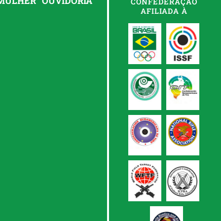
 MULHER
OUVIDORIA
CONFEDERAÇÃO
AFILIADA À