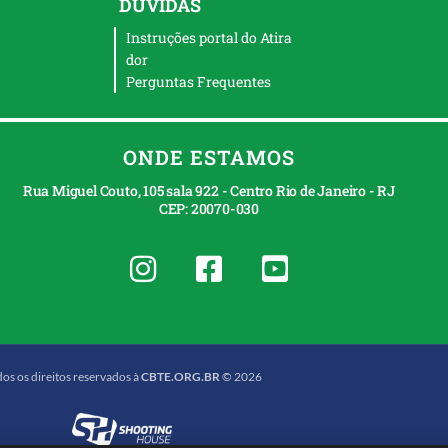
DÚVIDAS
Instruções portal do Atira
dor
Perguntas Frequentes
ONDE ESTAMOS
Rua Miguel Couto, 105 sala 922 - Centro Rio de Janeiro - RJ
CEP: 20070-030
os os direitos reservados à
CBTE.ORG.BR
© 2026