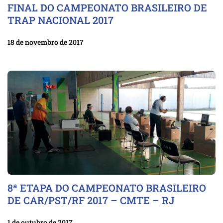
FINAL DO CAMPEONATO BRASILEIRO DE
TRAP NACIONAL 2017
18 de novembro de 2017
8ª ETAPA DO CAMPEONATO BRASILEIRO
DE CAR/PST/RF 2017 – CMTE – RJ
1 de outubro de 2017