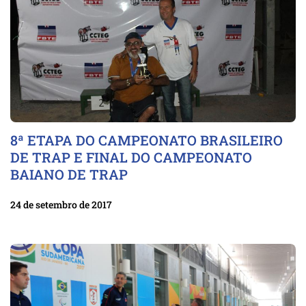
8ª ETAPA DO CAMPEONATO BRASILEIRO
DE TRAP E FINAL DO CAMPEONATO
BAIANO DE TRAP
24 de setembro de 2017