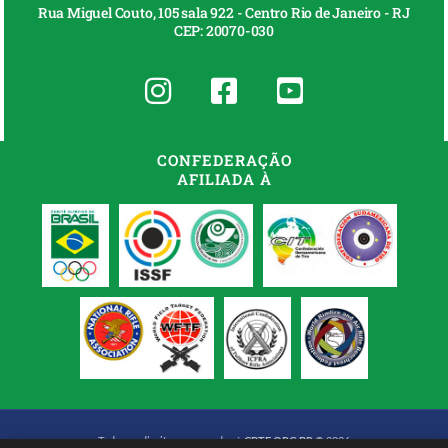
Rua Miguel Couto, 105 sala 922 - Centro Rio de Janeiro - RJ
CEP: 20070-030
CONFEDERAÇÃO
AFILIADA À
Todos os direitos reservados à
CBTE.ORG.BR
© 2026