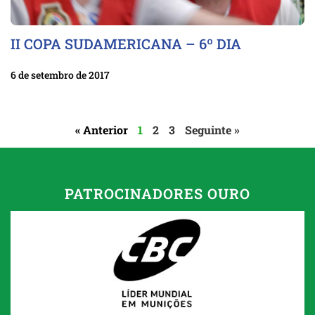
II COPA SUDAMERICANA – 6º DIA
6 de setembro de 2017
« Anterior
1
2
3
Seguinte »
PATROCINADORES OURO