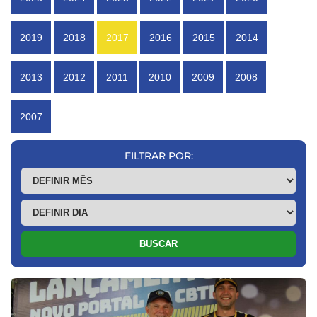
2019
2018
2017
2016
2015
2014
2013
2012
2011
2010
2009
2008
2007
FILTRAR POR:
BUSCAR