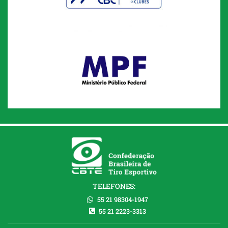
TELEFONES:
55 21 98304-1947
55 21 2223-3313