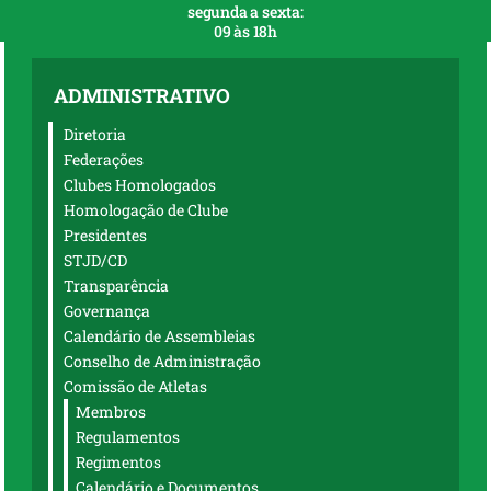
segunda a sexta:
09 às 18h
ADMINISTRATIVO
Diretoria
Federações
Clubes Homologados
Homologação de Clube
Presidentes
STJD/CD
Transparência
Governança
Calendário de Assembleias
Conselho de Administração
Comissão de Atletas
Membros
Regulamentos
Regimentos
Calendário e Documentos